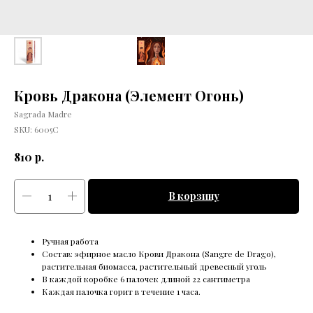
Кровь Дракона (Элемент Огонь)
Sagrada Madre
SKU:
6005С
р.
810
В корзину
Ручная работа
Состав: эфирное масло Крови Дракона (Sangre de Drago),
растительная биомасса, растительный древесный уголь
В каждой коробке 6 палочек длиной 22 сантиметра
Каждая палочка горит в течение 1 часа.