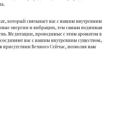
ль.
мат, который связывает нас с нашим внутренним
вные энергии и вибрации, тем самым поднимая
вень. Медитации, проводимые с этим ароматом в
о соединяют нас с нашим внутренним существом,
в присутствии Вечного Сейчас, позволяя нам